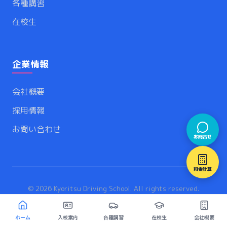
各種講習
在校生
企業情報
会社概要
採用情報
お問い合わせ
お問合せ
料金計算
©
2026
Kyoritsu Driving School. All rights reserved.
ホーム
入校案内
各種講習
在校生
会社概要