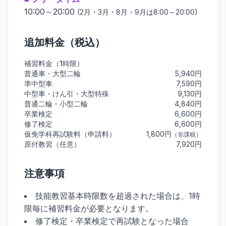
10:00～20:00
(2月・3月・8月・9月は8:00～20:00)
追加料金（税込）
補習料金（1時限）
普通車・大型二輪
5,940円
準中型車
7,590円
中型車・けん引・大型特殊
9,130円
普通二輪・小型二輪
4,840円
卒業検定
6,600円
修了検定
6,600円
仮免学科再試験料（申請料）
1,800円
（非課税）
原付教習（任意）
7,920円
注意事項
技能教習基本時限数を超過された場合は、1時
限毎に補習料金が必要となります。
修了検定・卒業検定で再試験となった場合