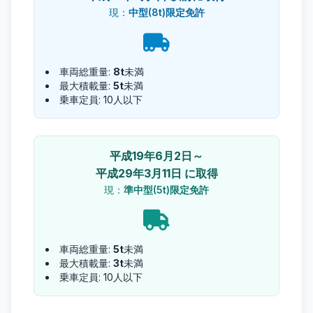
現：
中型(8t)限定免許
車両総重量:
8t
未満
最大積載量:
5t
未満
乗車定員: 10人以下
平成19年6月2日～
平成29年3月11日 に取得
現：
準中型(5t)限定免許
車両総重量:
5t
未満
最大積載量:
3t
未満
乗車定員: 10人以下