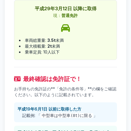
平成29年3月12日 以降に取得
現：
普通免許
車両総重量:
3.5t
未満
最大積載量:
2t
未満
乗車定員: 10人以下
最終確認は免許証で！
お手持ちの免許証の**「免許の条件等」**の欄をご確認
ください。以下のように記載されています。
平成19年6月1日 以前に取得した方
記載例: 「
」
中型車は中型車(8t)に限る