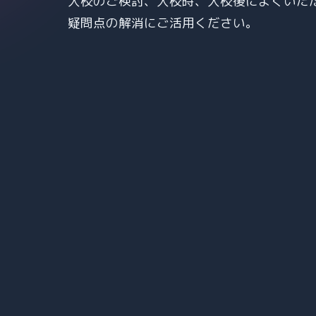
入校のご検討、入校時、入校後によくいた
疑問点の解消にご活用ください。