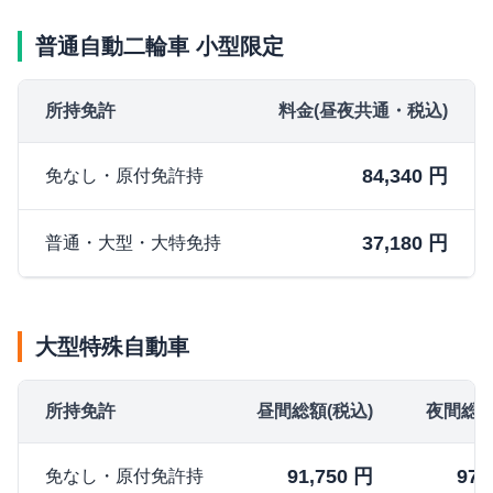
普通自動二輪車 小型限定
所持免許
料金(昼夜共通・税込)
84,340 円
免なし・原付免許持
37,180 円
普通・大型・大特免持
大型特殊自動車
所持免許
昼間総額(税込)
夜間総額
91,750 円
97,
免なし・原付免許持