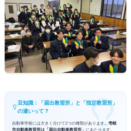
豆知識：「届出教習所」と「指定教習所」
の違いって？
自動車学校には大きく分けて2つの種類があります。
壱岐
市自動車教習所は「届出自動車教習所」
にあたります。