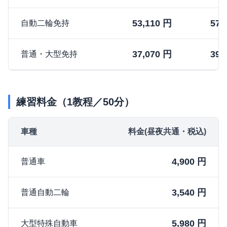
53,110 円
57,
自動二輪免持
37,070 円
39,
普通・大型免持
練習料金（1教程／50分）
車種
料金(昼夜共通・税込)
4,900 円
普通車
3,540 円
普通自動二輪
5,980 円
大型特殊自動車