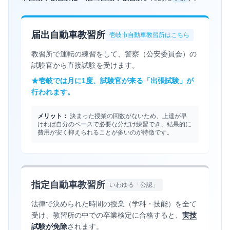
届出自動車教習所
壱岐市自動車教習所はこちら
教習所で運転の練習をして、警察（公安委員会）の
試験官から直接試験を受けます。
★壱岐では月に1度、試験官が来る「出張試験」が
行われます。
メリット：
決まった授業の回数がないため、上達が早
ければ自分のペースで必要な分だけ練習でき、結果的に
費用が安く抑えられることが多いのが特徴です。
指定自動車教習所
いわゆる「公認」
法律で決められた時間の授業（学科・技能）を全て
受け、教習所の中での卒業検定に合格すると、
実技
試験が免除
されます。