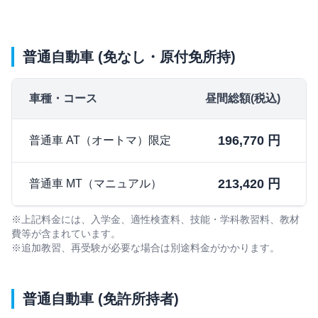
普通自動車 (免なし・原付免所持)
車種・コース
昼間総額(税込)
196,770 円
普通車 AT（オートマ）限定
213,420 円
普通車 MT（マニュアル）
※上記料金には、入学金、適性検査料、技能・学科教習料、教材
費等が含まれています。
※追加教習、再受験が必要な場合は別途料金がかかります。
普通自動車 (免許所持者)