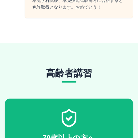
本免学科試験、本免技能試験両方に合格すると
免許取得となります。おめでとう！
高齢者講習
70歳以上の方へ