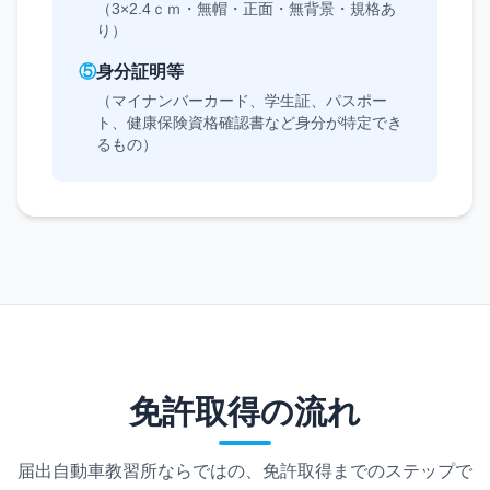
（3×2.4ｃｍ・無帽・正面・無背景・規格あ
り）
⑤
身分証明等
（マイナンバーカード、学生証、パスポー
ト、健康保険資格確認書など身分が特定でき
るもの）
免許取得の流れ
届出自動車教習所ならではの、免許取得までのステップで